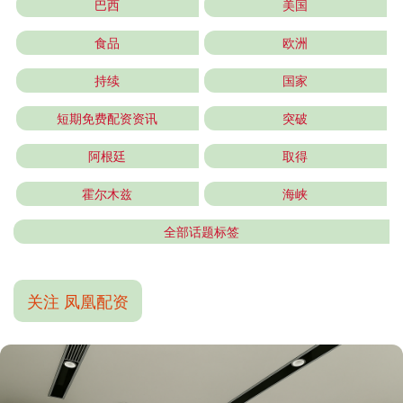
巴西
美国
食品
欧洲
持续
国家
短期免费配资资讯
突破
阿根廷
取得
霍尔木兹
海峡
全部话题标签
关注 凤凰配资