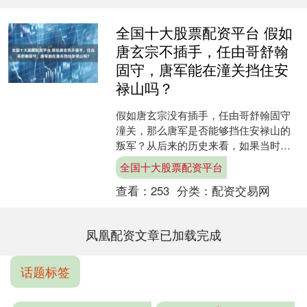
全国十大股票配资平台 假如
唐玄宗不插手，任由哥舒翰
固守，唐军能在潼关挡住安
禄山吗？
假如唐玄宗没有插手，任由哥舒翰固守
潼关，那么唐军是否能够挡住安禄山的
叛军？从后来的历史来看，如果当时唐
玄宗没有干预哥舒翰的军事部署，哥舒
全国十大股票配资平台
翰本有足够的能力遏制安禄....
查看：
253
分类：
配资交易网
凤凰配资文章已加载完成
话题标签