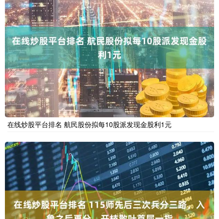
在线炒股平台排名 航民股份拟每10股派发现金股利1元