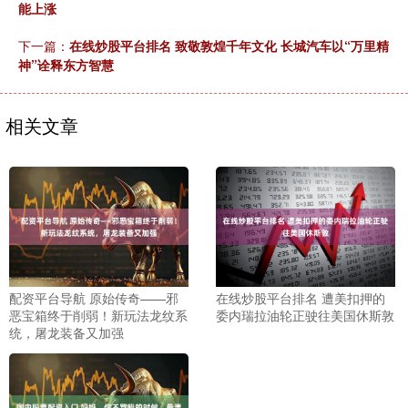
能上涨
下一篇：
在线炒股平台排名 致敬敦煌千年文化 长城汽车以“万里精
神”诠释东方智慧
相关文章
配资平台导航 原始传奇——邪
在线炒股平台排名 遭美扣押的
恶宝箱终于削弱！新玩法龙纹系
委内瑞拉油轮正驶往美国休斯敦
统，屠龙装备又加强