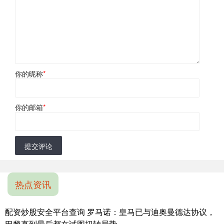
你的昵称
*
你的邮箱
*
提交评论
热点资讯
配资炒股安全平台查询 罗马诺：皇马已与迪奥曼德达协议，
巴黎直到最后都在试图扭转局势