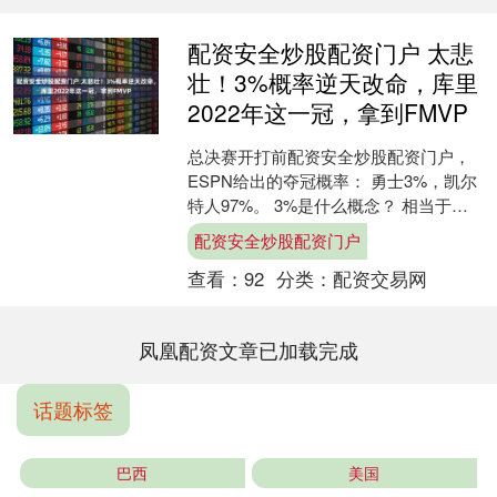
配资安全炒股配资门户 太悲
壮！3%概率逆天改命，库里
2022年这一冠，拿到FMVP
总决赛开打前配资安全炒股配资门户，
ESPN给出的夺冠概率： 勇士3%，凯尔
特人97%。 3%是什么概念？ 相当于你
买一张彩票，中奖的概率都比这个高。
配资安全炒股配资门户
全世界都不....
查看：
92
分类：
配资交易网
凤凰配资文章已加载完成
话题标签
巴西
美国