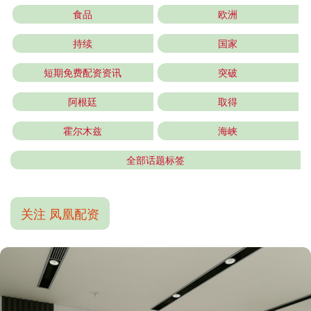
食品
欧洲
持续
国家
短期免费配资资讯
突破
阿根廷
取得
霍尔木兹
海峡
全部话题标签
关注 凤凰配资