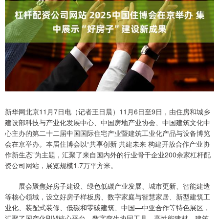
新华网北京11月7日电（记者王日晨）11月6日至9日，由住房和城乡
建设部科技与产业化发展中心、中国房地产业协会、中国建筑文化中
心主办的第二十二届中国国际住宅产业暨建筑工业化产品与设备博览
会在京举办。本届住博会以“共享创新 共建未来 构建开放合作产业协
作新生态”为主题，汇聚了来自国内外的行业骨干企业200余家杠杆配
资公司网站，展览规模1.7万平方米。
展会聚焦好房子建设、绿色低碳产业发展、城市更新、智能建造
等核心领域，设立好房子样板房、数字家庭与智慧家居、新型建筑工
业化、装配式装修、低碳和零碳建筑、中国—中亚合作等特色展区，
汇聚了国产化BIM核心平台、数字孪生协同工具、高性能建材、建筑