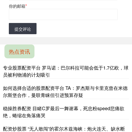
你的邮箱
*
提交评论
热点资讯
专业股票配资平台 罗马诺：巴尔科拉可能会低于1.7亿欧，球
员被利物浦的计划吸引
如何选择合适的股票配资平台 TA：罗杰斯与卡里克曾在米德
尔斯堡合作，曼联青睐但引进预算存疑
稳操胜券配资 目睹C罗最后一舞谢幕，死忠粉speed悲痛欲
绝，蜷缩在角落痛哭
配资炒股票 “无人敢闯”的霍尔木兹海峡：炮火连天、缺水断