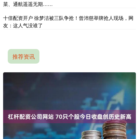
菜、通航遥遥无期……
十倍配资开户 徐梦洁被三队争抢！曾沛慈举牌抢人现场，网
友：这人气没谁了
推荐资讯