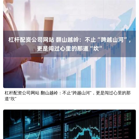
杠杆配资公司网站 翻山越岭：不止“跨越山河”，更是闯过心里的那
道“坎”