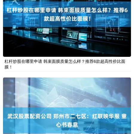
杠杆炒股在哪里申请 韩束面膜质量怎么样？推荐6款超高性价比面
膜！